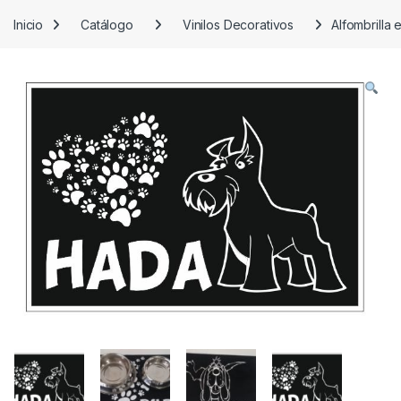
Inicio
Catálogo
Vinilos Decorativos
Alfombrilla