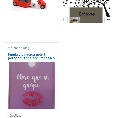
Merchandising
Funda y carcasa móvil
personalizada con imagen o
frase
15,00
€