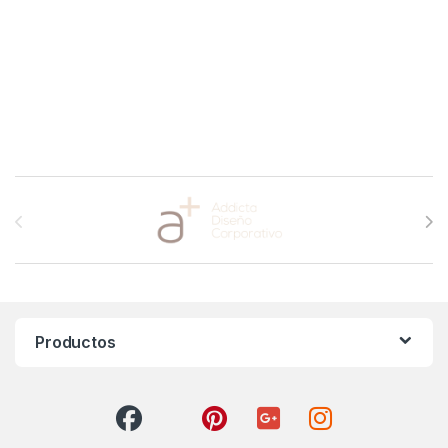
Brands Carousel
Productos