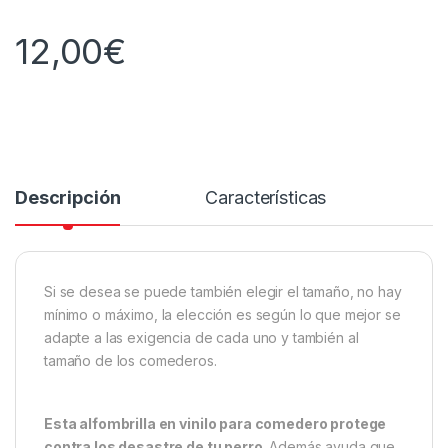
12,00
€
Descripción
Características
Si se desea se puede también elegir el tamaño, no hay
mínimo o máximo, la elección es según lo que mejor se
adapte a las exigencia de cada uno y también al
tamaño de los comederos.
Esta alfombrilla en vinilo para comedero protege
contra los desastre de tu perro
. Además ayuda que