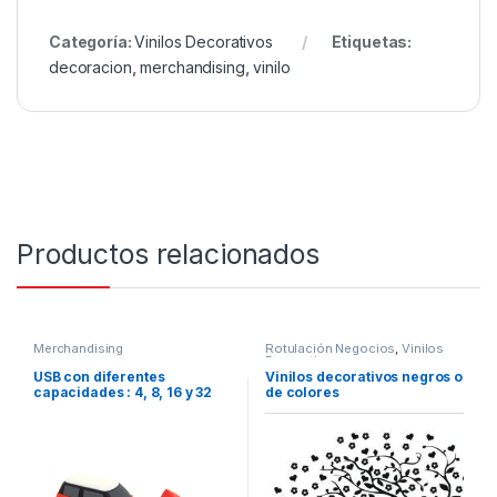
Categoría:
Vinilos Decorativos
Etiquetas:
decoracion
,
merchandising
,
vinilo
Productos relacionados
Merchandising
Rotulación Negocios
,
Vinilos
Decorativos
USB con diferentes
Vinilos decorativos negros o
capacidades : 4, 8, 16 y 32
de colores
Gb