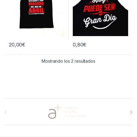
20,00
€
0,80
€
Mostrando los 2 resultados
Brands Carousel