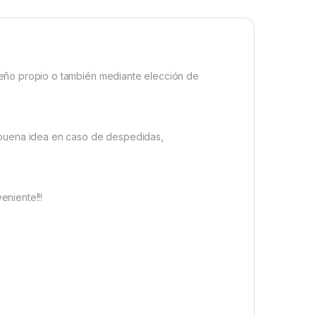
seño propio o también mediante elección de
a buena idea en caso de despedidas,
eniente!!!