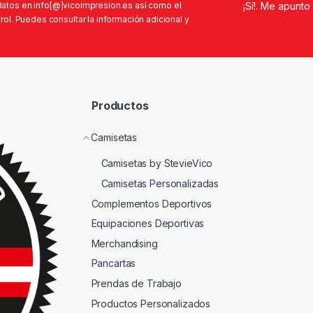
s datos en info[@]vicoimpresion.es así como el
ol. Puedes consultar la información adicional y
Productos
Camisetas
Camisetas by StevieVico
Camisetas Personalizadas
Complementos Deportivos
Equipaciones Deportivas
Merchandising
Pancartas
Prendas de Trabajo
Productos Personalizados