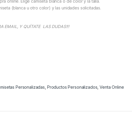
ra online. Elige camiseta blanca o de color y la talla.
iseta (blanca u otro color) y las unidades solicitadas.
A EMAIL, Y QUÍTATE LAS DUDAS!!!
misetas Personalizadas
,
Productos Personalizados
,
Venta Online