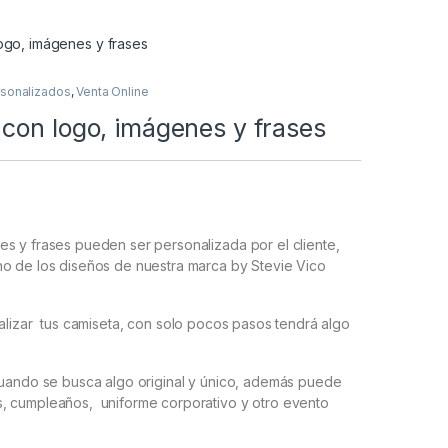
ogo, imágenes y frases
rsonalizados
,
Venta Online
con logo, imágenes y frases
s y frases pueden ser personalizada por el cliente,
no de los diseños de nuestra marca by Stevie Vico
alizar tus camiseta, con solo pocos pasos tendrá algo
cuando se busca algo original y único, además puede
, cumpleaños, uniforme corporativo y otro evento