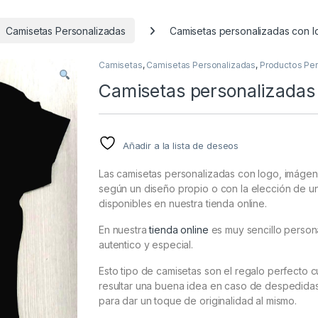
Camisetas Personalizadas
Camisetas personalizadas con l
Camisetas
,
Camisetas Personalizadas
,
Productos Pe
Camisetas personalizadas 
Añadir a la lista de deseos
Las camisetas personalizadas con logo, imágene
según un diseño propio o con la elección de u
disponibles en nuestra tienda online.
En nuestra
tienda online
es muy sencillo person
autentico y especial.
Esto tipo de camisetas son el regalo perfecto 
resultar una buena idea en caso de despedidas
para dar un toque de originalidad al mismo.