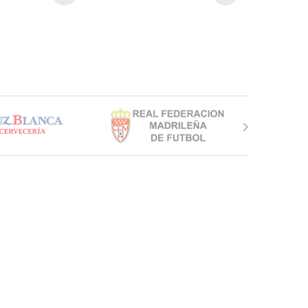
asta 12,00€