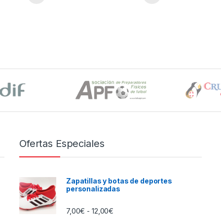
Ofertas Especiales
Zapatillas y botas de deportes
personalizadas
Rango de precios: desde 7,00€ h
7,00
€
12,00
€
-