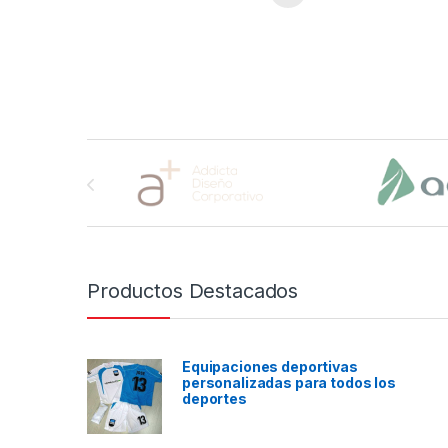
Brands Carousel
Productos Destacados
Equipaciones deportivas
personalizadas para todos los
deportes