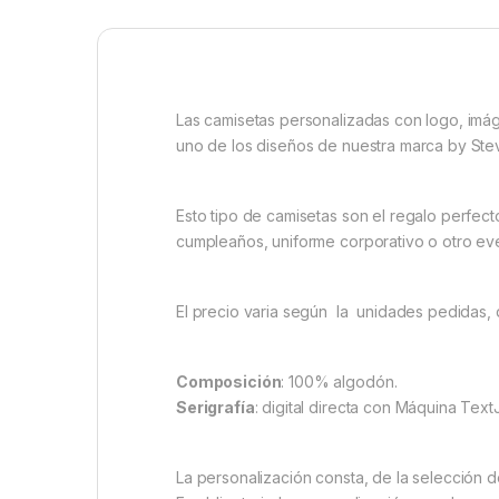
Las camisetas personalizadas con logo, imá
uno de los diseños de nuestra marca by Stev
Esto tipo de camisetas son el regalo perfec
cumpleaños, uniforme corporativo o otro eve
El precio varia según la unidades pedidas, de
Composición
: 100% algodón.
Serigrafía
: digital directa con Máquina Text
La personalización consta, de la selección d