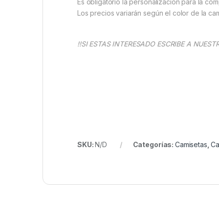
Es obligatorio la personalización para la comp
Los precios variarán según el color de la cam
!!SI ESTAS INTERESADO ESCRIBE A NUESTR
SKU:
N/D
Categorías:
Camisetas
,
Ca