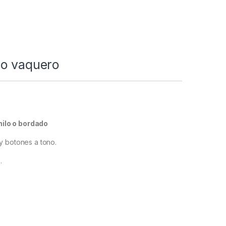
lo vaquero
ilo o bordado
 y botones a tono.
.