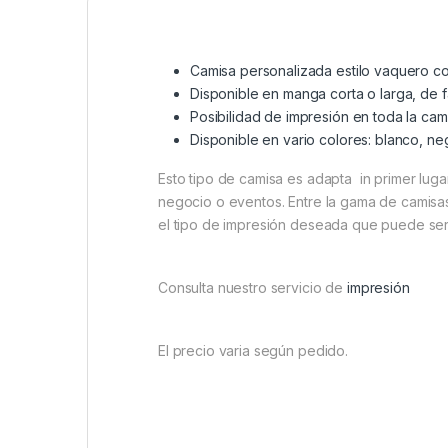
Camisa personalizada estilo vaquero 
Disponible en manga corta o larga, de f
Posibilidad de impresión en toda la cam
Disponible en vario colores: blanco, ne
Esto tipo de camisa es adapta in primer luga
negocio o eventos. Entre la gama de camisa
el tipo de impresión deseada que puede ser
Consulta nuestro servicio de
impresión
El precio varia según pedido.