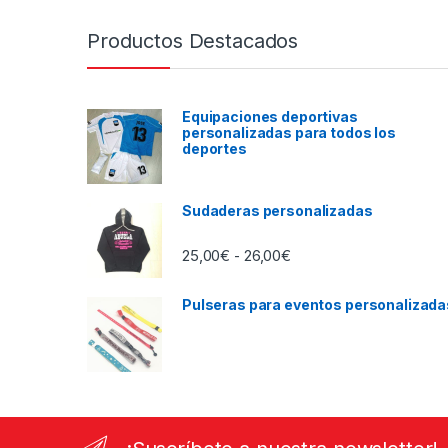
Productos Destacados
Equipaciones deportivas
personalizadas para todos los
deportes
Sudaderas personalizadas
Rango de precios: desd
25,00
€
26,00
€
-
Pulseras para eventos personalizada