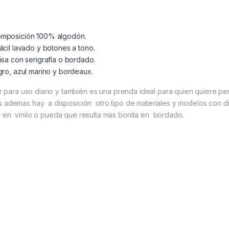
composición 100% algodón.
ácil lavado y botones a tono.
isa con serigrafía o bordado.
gro, azul marino y bordeaux.
r para uso diario y también es una prenda ideal para quien quiere per
s ademas hay a disposición otro tipo de materiales y modelos con d
 en vinilo o pueda que resulta mas bonita en bordado.