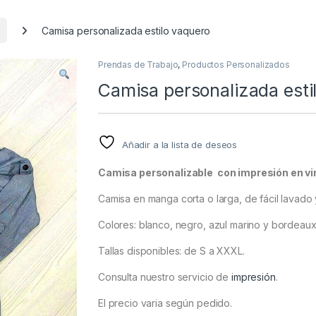
Camisa personalizada estilo vaquero
Prendas de Trabajo
,
Productos Personalizados
Camisa personalizada esti
Añadir a la lista de deseos
Camisa personalizable con impresión en vin
Camisa en manga corta o larga, de fácil lavado
Colores: blanco, negro, azul marino y bordeaux
Tallas disponibles: de S a XXXL.
Consulta nuestro servicio de
impresión
.
El precio varia según pedido.