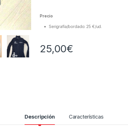
Precio
Serigrafía/bordado: 25 €/ud.
25,00
€
Descripción
Características