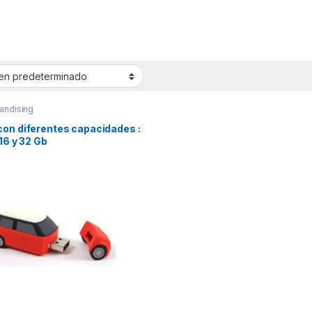
andising
con diferentes capacidades :
 16 y 32 Gb