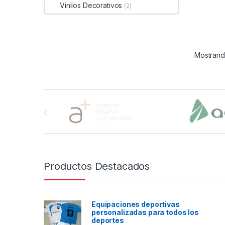
Vinilos Decorativos
(2)
Mostrando
Brands Carousel
Productos Destacados
Equipaciones deportivas
personalizadas para todos los
deportes