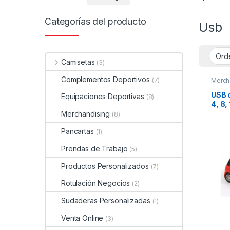
Categorías del producto
Usb
Camisetas
(3)
Complementos Deportivos
(7)
Merch
USB 
Equipaciones Deportivas
(8)
4, 8,
Merchandising
(8)
Pancartas
(1)
Prendas de Trabajo
(5)
Productos Personalizados
(7)
Rotulación Negocios
(2)
Sudaderas Personalizadas
(1)
Venta Online
(3)