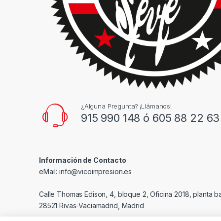
¿Alguna Pregunta? ¡Llámanos!
915 990 148 ó 605 88 22 63
Información de Contacto
eMail: info@vicoimpresion.es
Calle Thomas Edison, 4, bloque 2, Oficina 2018, planta b
28521 Rivas-Vaciamadrid, Madrid