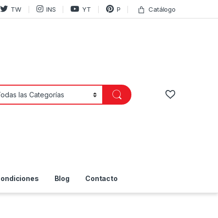
TW
INS
YT
P
Catálogo
Condiciones
Blog
Contacto