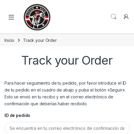
Skip to navigation
Skip to content
Open
Inicio
Track your Order
Track your Order
Para hacer seguimiento de tu pedido, por favor introduce el ID
de tu pedido en el cuadro de abajo y pulsa el botón «Seguir».
Esto se envió en tu recibo y en el correo electrónico de
confirmación que deberías haber recibido.
ID de pedido