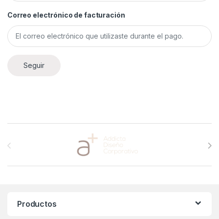
Correo electrónico de facturación
Seguir
Brands Carousel
Productos