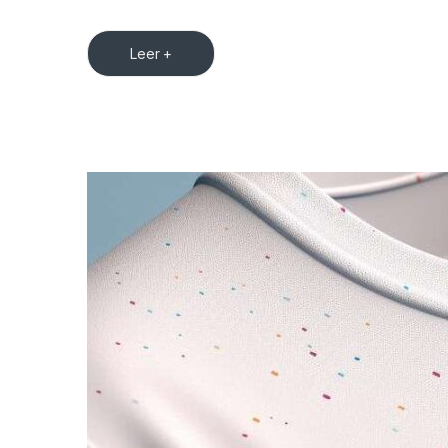
Leer +