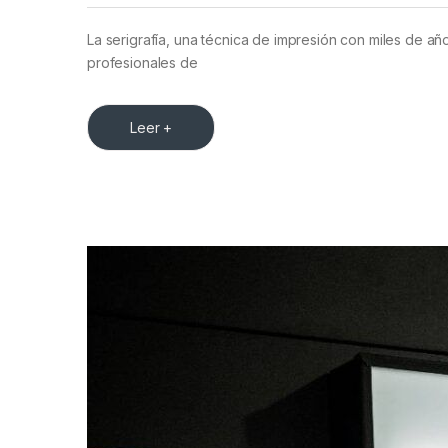
La serigrafía, una técnica de impresión con miles de añ
profesionales de
Leer +