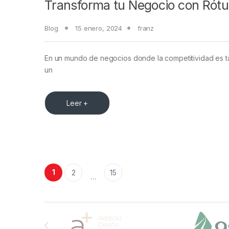
Transforma tu Negocio con Rótu
Blog
15 enero, 2024
franz
En un mundo de negocios donde la competitividad es tan
un
Leer +
Paginación de entradas
1
2
15
…
Brands Carousel