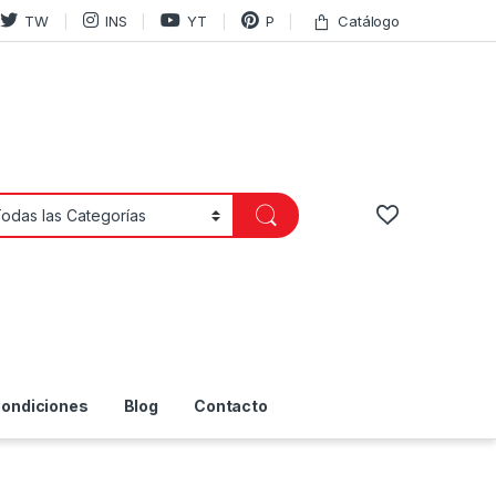
TW
INS
YT
P
Catálogo
Condiciones
Blog
Contacto