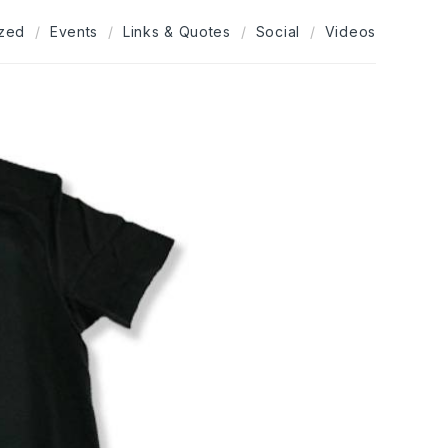
ized
Events
Links & Quotes
Social
Videos