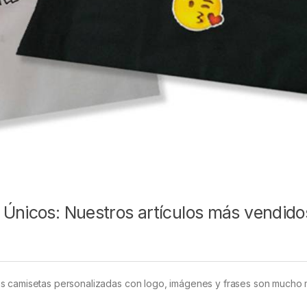
 Únicos: Nuestros artículos más vendido
as camisetas personalizadas con logo, imágenes y frases son mucho 