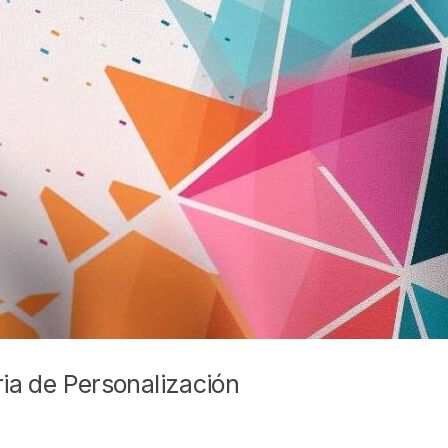
ria de Personalización