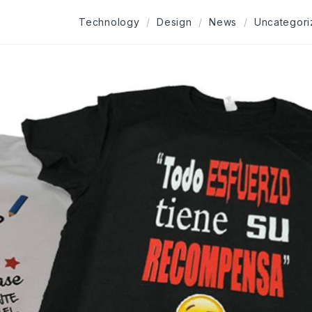
Technology
Design
News
Uncategor