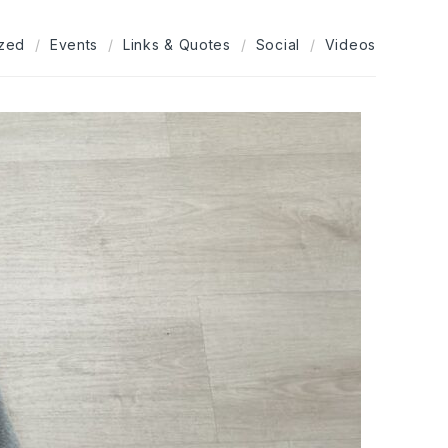
ized
Events
Links & Quotes
Social
Videos