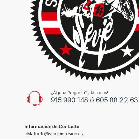
¿Alguna Pregunta? ¡Llámanos!
915 990 148 ó 605 88 22 63
Información de Contacto
eMail: info@vicoimpresion.es