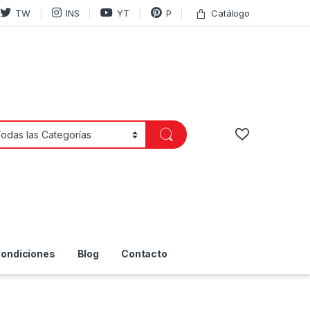
TW
INS
YT
P
Catálogo
Condiciones
Blog
Contacto