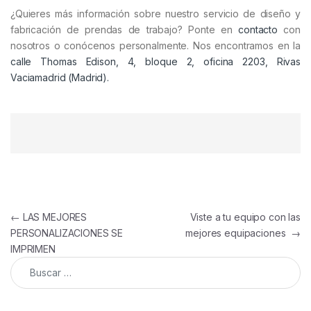
¿Quieres más información sobre nuestro servicio de diseño y
fabricación de prendas de trabajo? Ponte en
contacto
con
nosotros o conócenos personalmente. Nos encontramos en la
calle Thomas Edison, 4, bloque 2, oficina 2203, Rivas
Vaciamadrid (Madrid).
Navegación de entradas
←
LAS MEJORES
Viste a tu equipo con las
PERSONALIZACIONES SE
mejores equipaciones
→
IMPRIMEN
Buscar: