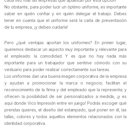
cada vez más las empresas que apuestan por esta opción!
No obstante, para poder lucir un óptimo uniforme, es importante
saber en quién confiar y en quién delegar el trabajo. Debes
tener en cuenta que el uniforme será la carta de presentación
de tu empresa, ¡y debes cuidarla!
Pero ¿qué ventajas aportan los uniformes? En primer lugar,
queremos destacar un aspecto muy importante y relevante para
el empleado: la comodidad. Y es que no hay nada más
importante para un trabajador que sentirse cómodo con su
vestuario para poder realizar correctamente sus tareas.
Los uniformes dan una buena imagen corporativa de la empresa
y ayudan a promocionar la marca o negocio; facilitan el
reconocimiento de la firma y del empleado que la representa; y
ofrecen la posibilidad de ser personalizados a medida, ¡y es
aquí donde Vico Impresión entre en juego! Podrás escoger qué
prendas quieres, el diseño del estampado, qué poner en él, las
tallas, colores y todos aquellos elementos relacionados con la
identidad corporativa.