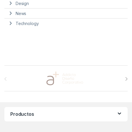
Design
News
Technology
Brands Carousel
Productos