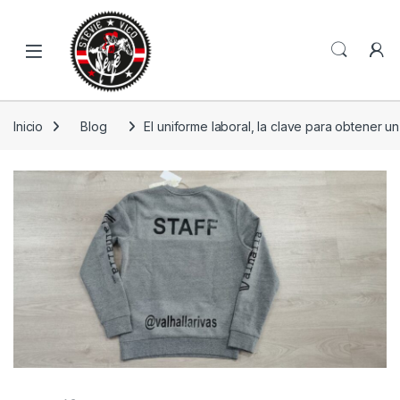
Skip to navigation
Skip to content
Open
Inicio
Blog
El uniforme laboral, la clave para obtener un