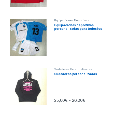
Equipaciones Deportivas
Equipaciones deportivas
personalizadas para todos los
deportes
Sudaderas Personalizadas
Sudaderas personalizadas
Rango de preci
25,00
€
-
26,00
€
Este producto tiene múltiples varia