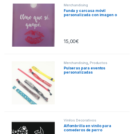
Merchandising
Funda y carcasa móvil
personalizada con imagen o
frase
15,00
€
Merchandising
,
Productos
Personalizados
Pulseras para eventos
personalizadas
Vinilos Decorativos
Alfombrilla en vinilo para
comederos de perro