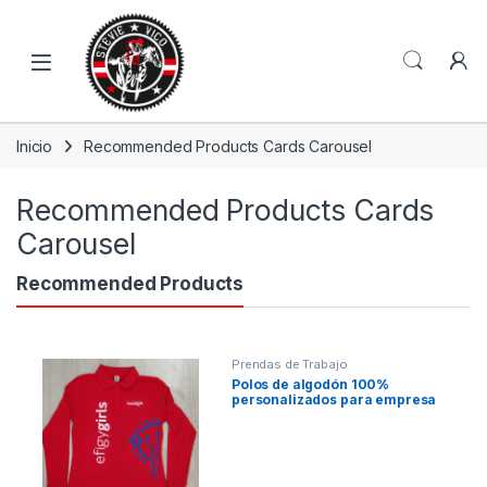
Skip to navigation
Skip to content
Open
Inicio
Recommended Products Cards Carousel
Recommended Products Cards
Carousel
Recommended Products
Prendas de Trabajo
Polos de algodón 100%
personalizados para empresa
eléctrica